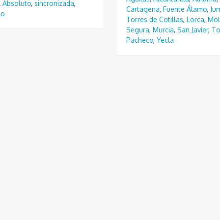
 Absoluto
,
sincronizada
,
Cartagena
,
Fuente Álamo
,
Jum
lo
Torres de Cotillas
,
Lorca
,
Mol
Segura
,
Murcia
,
San Javier
,
To
Pacheco
,
Yecla