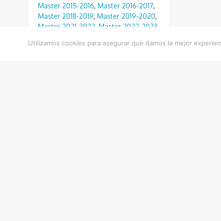
Master 2015-2016
,
Master 2016-2017
,
Master 2018-2019
,
Master 2019-2020
,
Master 2021-2022
,
Master 2022-2023
,
Master 2023-2024
,
Master 2024-
Utilizamos cookies para asegurar que damos la mejor experienc
2025
,
nataci
,
Natación
,
Natación
2024-25
,
Natación 2012-2013
,
Natación 2013-2014
,
Natación 2014-
2015
,
Natación 2015-2016
,
Natación
2016-2017
,
Natación 2017-2018
,
Natación 2018-2019
,
Natación 2019-
2020
,
Natación 2020-2021
,
Natación
2021-2022
,
Natación 2021-22
,
Natación 2022-2023
,
Natación 2023-
2024
,
Natación 2023-24
,
Natación
2024/2025
,
Natación 22-23
,
Natación
23-24
,
Natación Artística 2017-2018
,
Natación Artística 2018-2019
,
Natación
Artística 2019-2020
,
Natación Artística
2021-2022
,
Natación Artística 2022-
2023
,
Natación Artística 2023-2024
,
Natación Artística 2024-2025
,