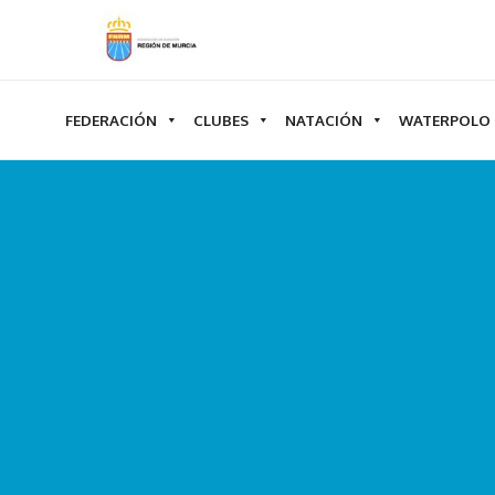
Ir
al
contenido
FEDERACIÓN
CLUBES
NATACIÓN
WATERPOLO