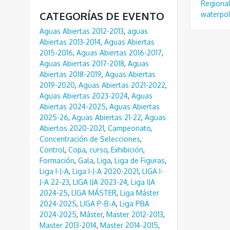
Regional
CATEGORÍAS DE EVENTO
waterpo
Aguas Abiertas 2012-2013
,
aguas
Abiertas 2013-2014
,
Aguas Abiertas
2015-2016
,
Aguas Abiertas 2016-2017
,
Aguas Abiertas 2017-2018
,
Aguas
Abiertas 2018-2019
,
Aguas Abiertas
2019-2020
,
Aguas Abiertas 2021-2022
,
Aguas Abiertas 2023-2024
,
Aguas
Abiertas 2024-2025
,
Aguas Abiertas
2025-26
,
Aguas Abiertas 21-22
,
Aguas
Abiertos 2020-2021
,
Campeonato
,
Concentración de Selecciones
,
Control
,
Copa
,
curso
,
Exhibición
,
Formación
,
Gala
,
Liga
,
Liga de Figuras
,
Liga I-J-A
,
Liga I-J-A 2020-2021
,
LIGA I-
J-A 22-23
,
LIGA IJA 2023-24
,
Liga IJA
2024-25
,
LIGA MÁSTER
,
Liga Máster
2024-2025
,
LIGA P-B-A
,
Liga PBA
2024-2025
,
Máster
,
Master 2012-2013
,
Master 2013-2014
,
Master 2014-2015
,