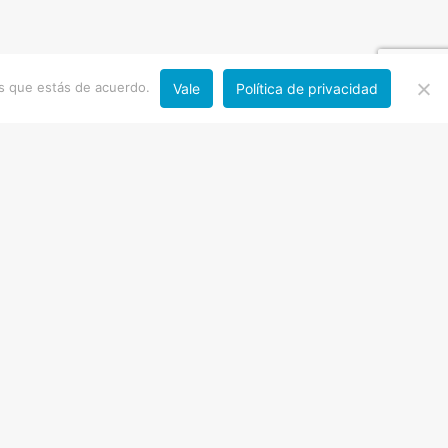
os que estás de acuerdo.
Vale
Política de privacidad