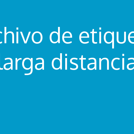
chivo de etique
larga distanci