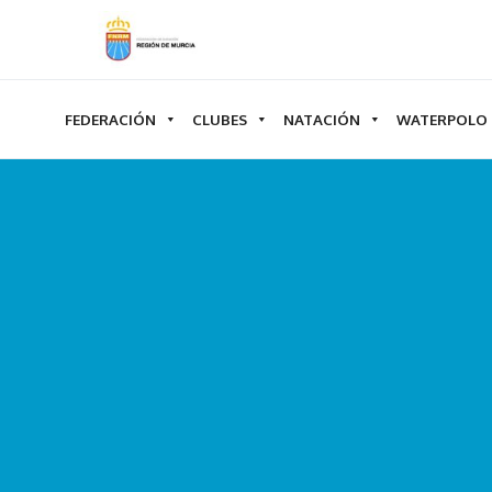
Ir
al
contenido
FEDERACIÓN
CLUBES
NATACIÓN
WATERPOLO