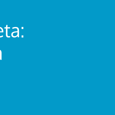
ta:
a