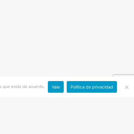
os que estás de acuerdo.
Vale
Política de privacidad