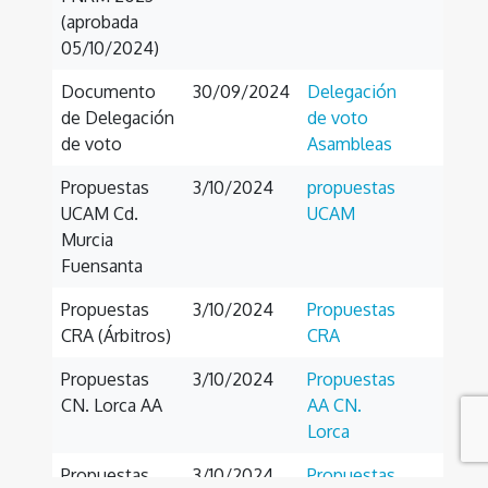
(aprobada
05/10/2024)
Documento
30/09/2024
Delegación
de Delegación
de voto
de voto
Asambleas
Propuestas
3/10/2024
propuestas
UCAM Cd.
UCAM
Murcia
Fuensanta
Propuestas
3/10/2024
Propuestas
CRA (Árbitros)
CRA
Propuestas
3/10/2024
Propuestas
CN. Lorca AA
AA CN.
Lorca
Propuestas
3/10/2024
Propuestas