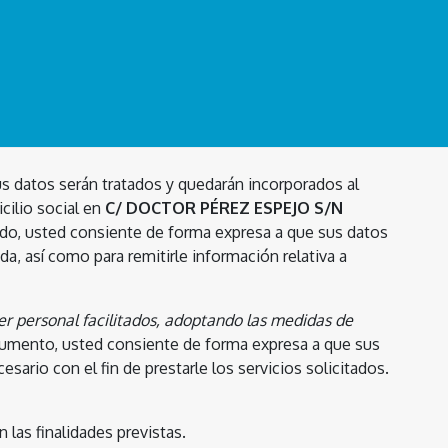
s datos serán tratados y quedarán incorporados al
cilio social en
C/ DOCTOR PÉREZ ESPEJO S/N
ntido, usted consiente de forma expresa a que sus datos
da, así como para remitirle información relativa a
er personal facilitados, adoptando las medidas de
cumento, usted consiente de forma expresa a que sus
ario con el fin de prestarle los servicios solicitados.
las finalidades previstas.