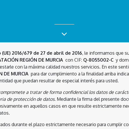
(UE) 2016/679 de 27 de abril de 2016
, le informamos que su
ATACIÓN REGIÓN DE MURCIA
con CIF:
Q-8055002-C
y domi
prestarle con la máxima calidad nuestros servicios. En este se
́N DE MURCIA
para dar cumplimiento a la finalidad arriba indica
entidad que puedan resultar de especial interés para usted.
compromete a tratar de forma confidencial los datos de caráct
ria de protección de datos.
Mediante la firma del presente do
sivamente en aquellos casos en que resulte estrictamente neces
atos.
os durante el plazo estrictamente necesario para cumplir con 