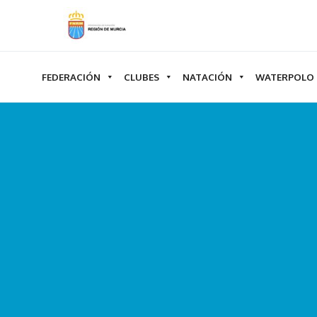
Ir
al
contenido
FEDERACIÓN
CLUBES
NATACIÓN
WATERPOLO