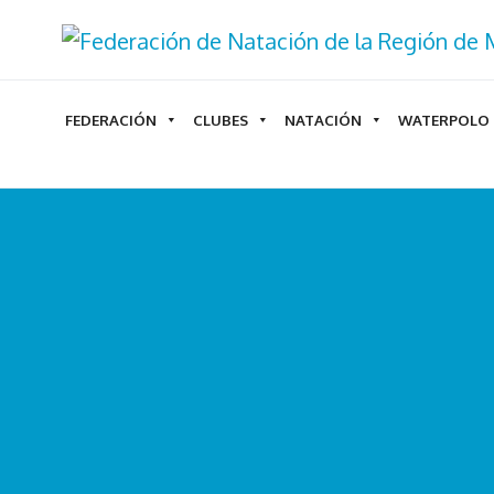
Ir
al
contenido
FEDERACIÓN
CLUBES
NATACIÓN
WATERPOLO