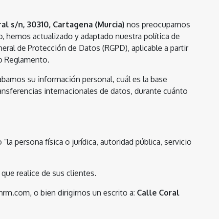
ral s/n, 30310, Cartagena (Murcia)
nos preocupamos
o, hemos actualizado y adaptado nuestra política de
eral de Protección de Datos (RGPD), aplicable a partir
ho Reglamento.
abamos su información personal, cuál es la base
ansferencias internacionales de datos, durante cuánto
persona física o jurídica, autoridad pública, servicio
que realice de sus clientes.
rm.com, o bien dirigirnos un escrito a:
Calle Coral