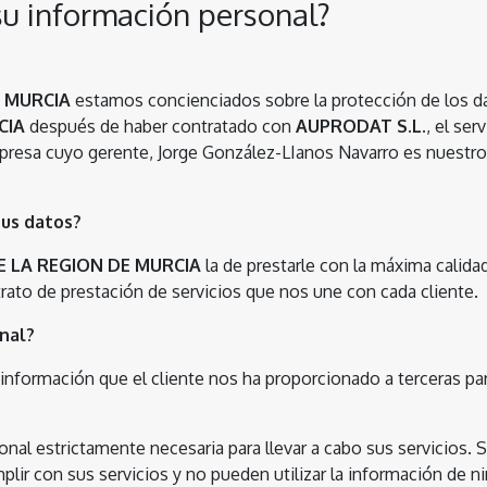
su información personal?
E MURCIA
estamos concienciados sobre la protección de los dato
CIA
después de haber contratado con
AUPRODAT S.L.
, el ser
presa cuyo gerente, Jorge González-LIanos Navarro es nuestro
sus datos?
E LA REGION DE MURCIA
la de prestarle con la máxima calidad
trato de prestación de servicios que nos une con cada cliente.
nal?
formación que el cliente nos ha proporcionado a terceras part
onal estrictamente necesaria para llevar a cabo sus servicios.
mplir con sus servicios y no pueden utilizar la información de