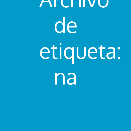
de
etiqueta:
na