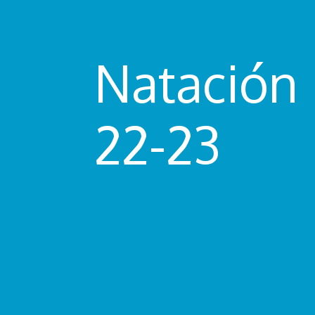
Natación
22-23