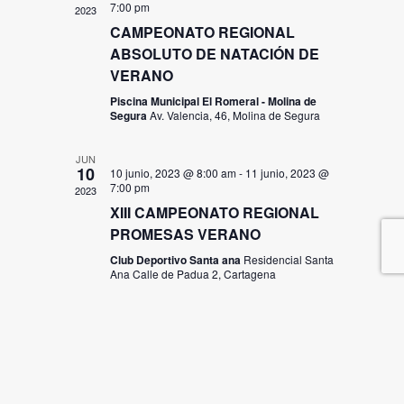
7:00 pm
2023
CAMPEONATO REGIONAL
ABSOLUTO DE NATACIÓN DE
VERANO
Piscina Municipal El Romeral - Molina de
Segura
Av. Valencia, 46, Molina de Segura
JUN
10
10 junio, 2023 @ 8:00 am
-
11 junio, 2023 @
7:00 pm
2023
XIII CAMPEONATO REGIONAL
PROMESAS VERANO
Club Deportivo Santa ana
Residencial Santa
Ana Calle de Padua 2, Cartagena