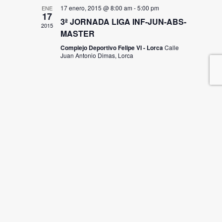
17 enero, 2015 @ 8:00 am
-
5:00 pm
ENE
17
3ª JORNADA LIGA INF-JUN-ABS-
2015
MASTER
Complejo Deportivo Felipe VI - Lorca
Calle
Juan Antonio Dimas, Lorca
Copyright FNRM
- Diseño por
mimo