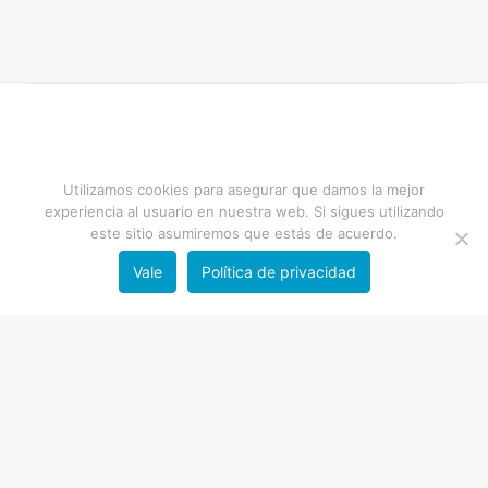
Utilizamos cookies para asegurar que damos la mejor
experiencia al usuario en nuestra web. Si sigues utilizando
este sitio asumiremos que estás de acuerdo.
Vale
Política de privacidad
Copyright FNRM
- Diseño por
mimo
Política de Privacidad
Aviso Legal