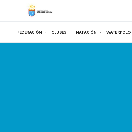
Ir
al
contenido
FEDERACIÓN
CLUBES
NATACIÓN
WATERPOLO