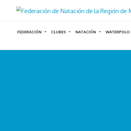
Ir
al
contenido
FEDERACIÓN
CLUBES
NATACIÓN
WATERPOLO