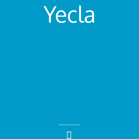
Yecla