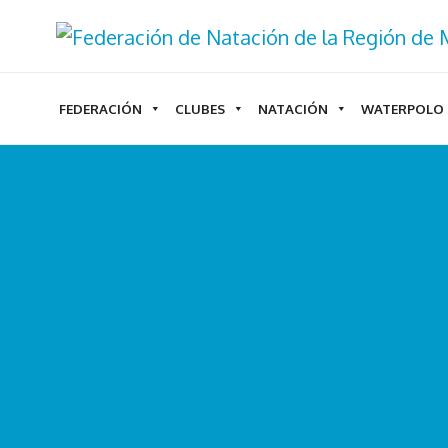
Ir
al
contenido
FEDERACIÓN
CLUBES
NATACIÓN
WATERPOLO