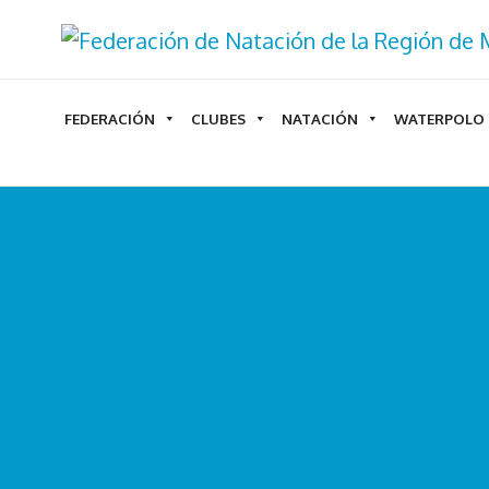
Ir
al
contenido
FEDERACIÓN
CLUBES
NATACIÓN
WATERPOLO