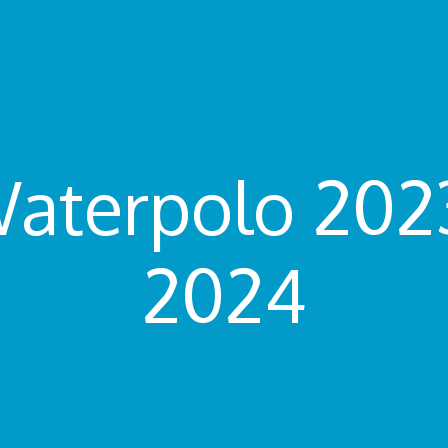
aterpolo 202
2024