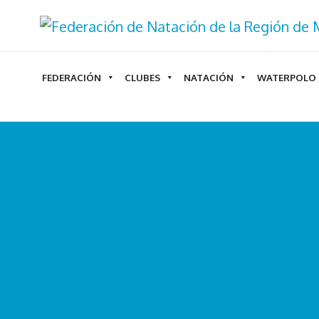
Ir
al
contenido
FEDERACIÓN
CLUBES
NATACIÓN
WATERPOLO