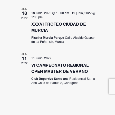
JUN
18
18 junio, 2022 @ 10:00 am
-
19 junio, 2022 @
1:30 pm
2022
XXXVI TROFEO CIUDAD DE
MURCIA
Piscina Murcia Parque
Calle Alcalde Gaspar
de La Peña, s/n, Murcia
JUN
11
11 junio, 2022
2022
VI CAMPEONATO REGIONAL
OPEN MASTER DE VERANO
Club Deportivo Santa ana
Residencial Santa
Ana Calle de Padua 2, Cartagena