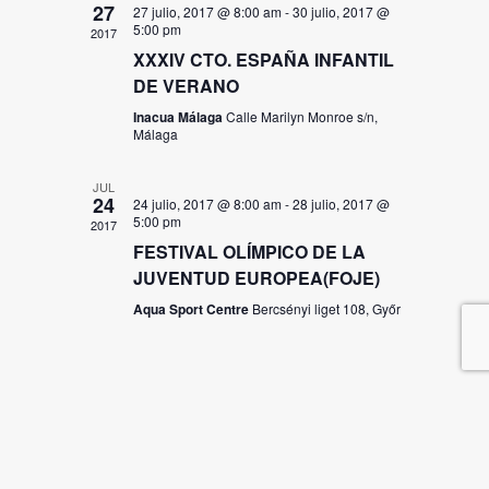
27
27 julio, 2017 @ 8:00 am
-
30 julio, 2017 @
5:00 pm
2017
XXXIV CTO. ESPAÑA INFANTIL
DE VERANO
Inacua Málaga
Calle Marilyn Monroe s/n,
Málaga
JUL
24
24 julio, 2017 @ 8:00 am
-
28 julio, 2017 @
5:00 pm
2017
FESTIVAL OLÍMPICO DE LA
JUVENTUD EUROPEA(FOJE)
Aqua Sport Centre
Bercsényi liget 108, Győr
1
2