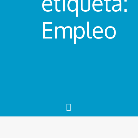
etiqueta:
Empleo