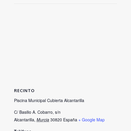
RECINTO
Piscina Municipal Cubierta Alcantarilla
C/ Basilio A. Cobarro, s/n
Alcantarilla
,
Murcia
30820
España
+ Google Map