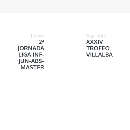
Previo
Siguiente
2ª
XXXIV
JORNADA
TROFEO
LIGA INF-
VILLALBA
JUN-ABS-
MASTER