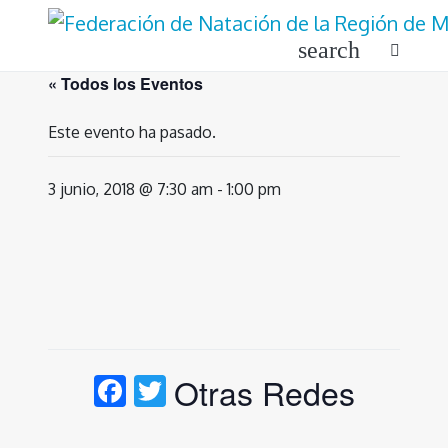
Ir
al
search
contenido
« Todos los Eventos
Este evento ha pasado.
3 junio, 2018 @ 7:30 am
-
1:00 pm
Facebook
Twitter
Otras Redes