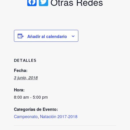
Facebook
Twitter
Otras Redes
Añadir al calendario
DETALLES
Fecha:
3 junio, 2018
Hora:
8:00 am - 5:00 pm
Categorías de Evento:
Campeonato
,
Natación 2017-2018