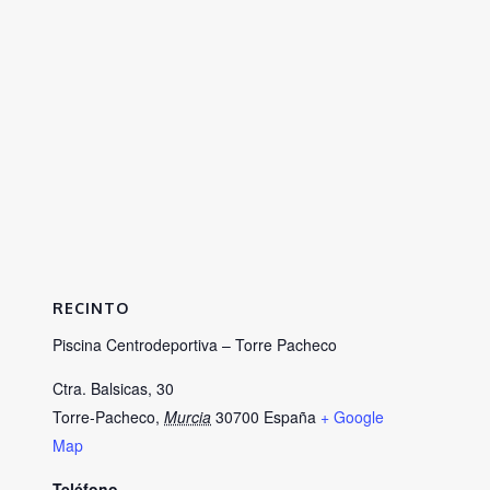
RECINTO
Piscina Centrodeportiva – Torre Pacheco
Ctra. Balsicas, 30
Torre-Pacheco
,
Murcia
30700
España
+ Google
Map
Teléfono