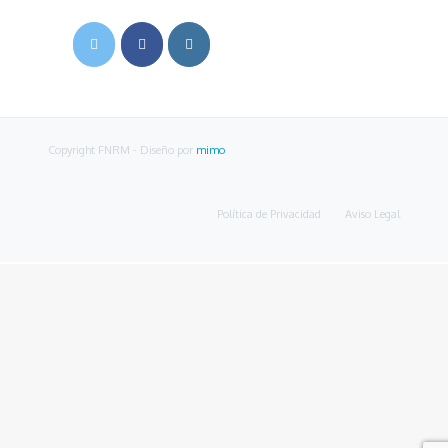
Copyright FNRM
- Diseño por
mimo
Política de Privacidad
Aviso Legal