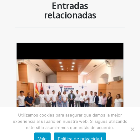
Entradas
relacionadas
Utilizamos cookies para asegurar que damos la mejor
experiencia al usuario en nuestra web. Si sigues utilizando
este sitio asumiremos que estás de acuerdo.
Vale
Política de privacidad