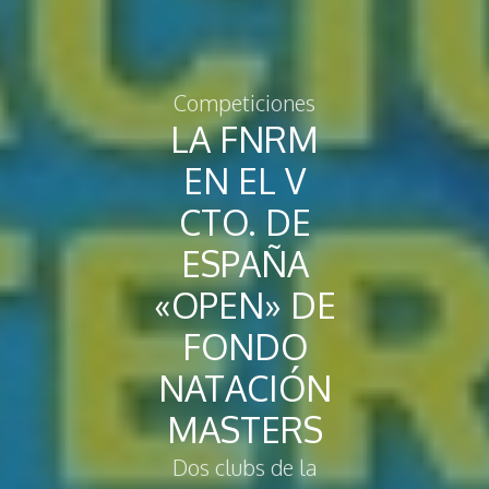
Competiciones
LA FNRM
EN EL V
CTO. DE
ESPAÑA
«OPEN» DE
FONDO
NATACIÓN
MASTERS
Dos clubs de la