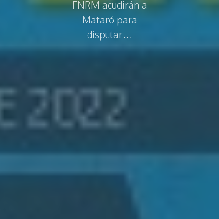
FNRM acudirán a
Mataró para
disputar…