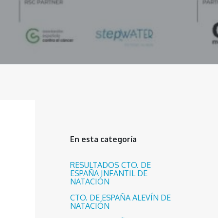
En esta categoría
RESULTADOS CTO. DE
ESPAÑA INFANTIL DE
NATACIÓN
CTO. DE ESPAÑA ALEVÍN DE
NATACIÓN