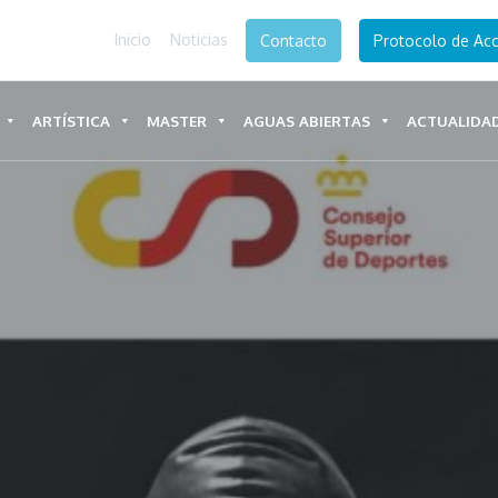
Inicio
Noticias
Contacto
Protocolo de Acc
ARTÍSTICA
MASTER
AGUAS ABIERTAS
ACTUALIDA