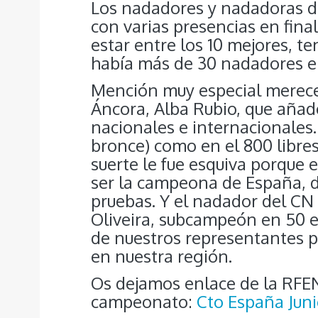
Los nadadores y nadadoras de
con varias presencias en fina
estar entre los 10 mejores, 
había más de 30 nadadores en
Mención muy especial merece
Áncora, Alba Rubio, que añad
nacionales e internacionales.
bronce) como en el 800 libre
suerte le fue esquiva porque 
ser la campeona de España, d
pruebas. Y el nadador del CN 
Oliveira, subcampeón en 50 e
de nuestros representantes p
en nuestra región.
Os dejamos enlace de la RFEN 
campeonato:
Cto España Jun