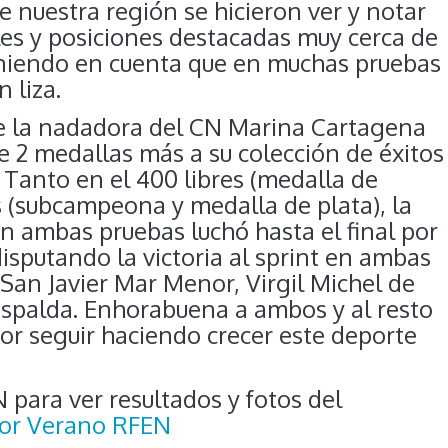
 nuestra región se hicieron ver y notar
les y posiciones destacadas muy cerca de
teniendo en cuenta que en muchas pruebas
 liza.
 la nadadora del CN Marina Cartagena
e 2 medallas más a su colección de éxitos
 Tanto en el 400 libres (medalla de
s (subcampeona y medalla de plata), la
en ambas pruebas luchó hasta el final por
isputando la victoria al sprint en ambas
San Javier Mar Menor, Virgil Michel de
spalda. Enhorabuena a ambos y al resto
or seguir haciendo crecer este deporte
para ver resultados y fotos del
ior Verano RFEN