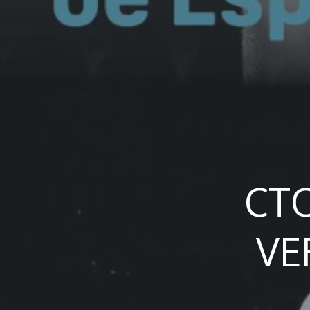
CTO
VE