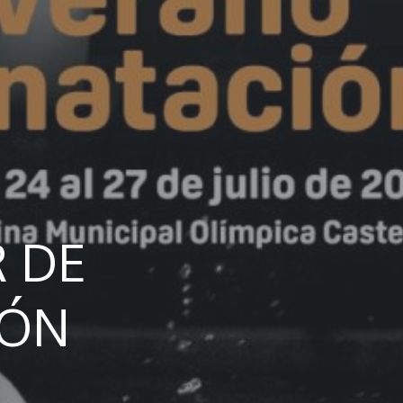
R DE
IÓN