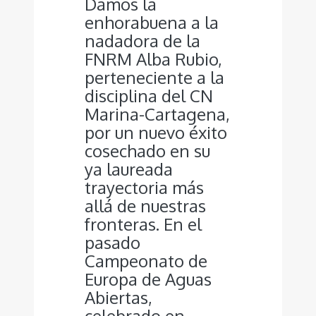
Damos la
enhorabuena a la
nadadora de la
FNRM Alba Rubio,
perteneciente a la
disciplina del CN
Marina-Cartagena,
por un nuevo éxito
cosechado en su
ya laureada
trayectoria más
allá de nuestras
fronteras. En el
pasado
Campeonato de
Europa de Aguas
Abiertas,
celebrado en