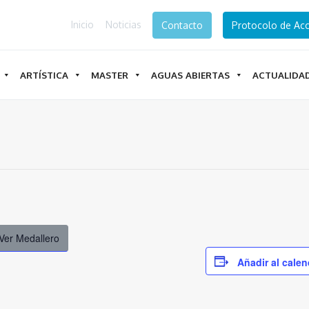
Inicio
Noticias
Contacto
Protocolo de Acc
ARTÍSTICA
MASTER
AGUAS ABIERTAS
ACTUALIDA
Ver Medallero
Añadir al calen