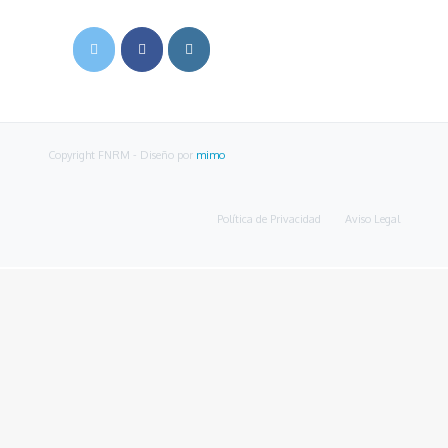
Copyright FNRM
- Diseño por
mimo
Política de Privacidad
Aviso Legal