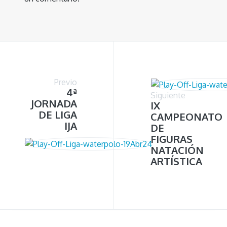
Previo
4ª
Siguiente
JORNADA
IX
DE LIGA
CAMPEONATO
IJA
DE
FIGURAS
NATACIÓN
ARTÍSTICA