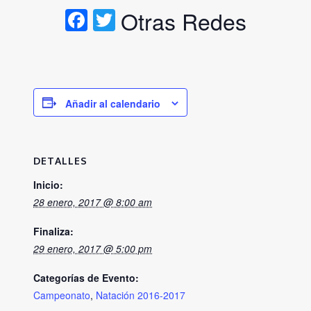
Facebook
Twitter
Otras Redes
Añadir al calendario
DETALLES
Inicio:
28 enero, 2017 @ 8:00 am
Finaliza:
29 enero, 2017 @ 5:00 pm
Categorías de Evento:
Campeonato
,
Natación 2016-2017