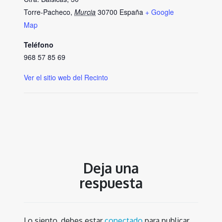
Torre-Pacheco
,
Murcia
30700
España
+ Google
Map
Teléfono
968 57 85 69
Ver el sitio web del Recinto
Deja una
respuesta
Lo siento, debes estar
conectado
para publicar