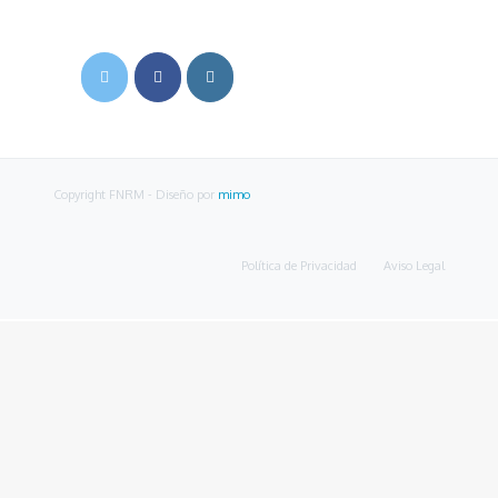
Copyright FNRM
- Diseño por
mimo
Política de Privacidad
Aviso Legal