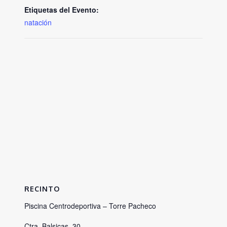
Etiquetas del Evento:
natación
RECINTO
Piscina Centrodeportiva – Torre Pacheco
Ctra. Balsicas, 30