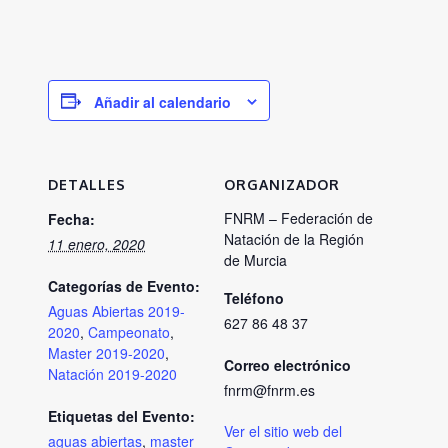
Añadir al calendario
DETALLES
ORGANIZADOR
FNRM – Federación de
Fecha:
Natación de la Región
11 enero, 2020
de Murcia
Categorías de Evento:
Teléfono
Aguas Abiertas 2019-
627 86 48 37
2020
,
Campeonato
,
Master 2019-2020
,
Correo electrónico
Natación 2019-2020
fnrm@fnrm.es
Etiquetas del Evento:
Ver el sitio web del
aguas abiertas
,
master