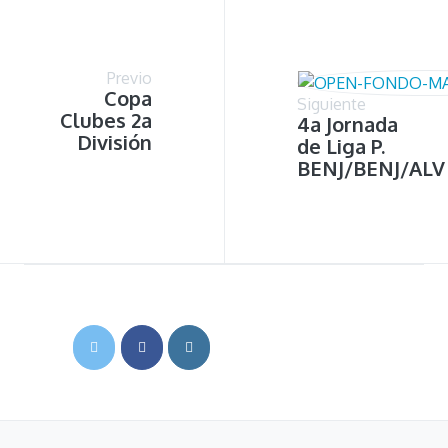
Previo
Copa
Siguiente
Clubes 2a
4a Jornada
División
de Liga P.
BENJ/BENJ/ALV