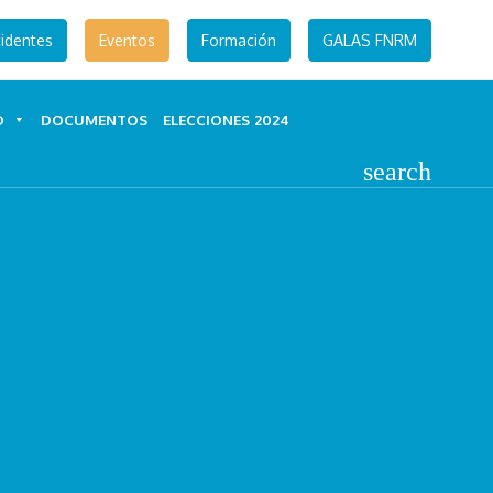
identes
Eventos
Formación
GALAS FNRM
D
DOCUMENTOS
ELECCIONES 2024
search