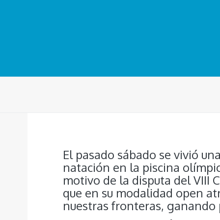
El pasado sábado se vivió un
natación en la piscina olímp
motivo de la disputa del VII
que en su modalidad open at
nuestras fronteras, ganando 