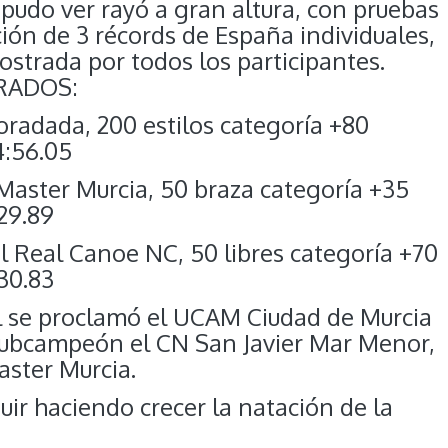
e pudo ver rayó a gran altura, con pruebas
ión de 3 récords de España individuales,
strada por todos los participantes.
RADOS:
oradada, 200 estilos categoría +80
4:56.05
Master Murcia, 50 braza categoría +35
29.89
el Real Canoe NC, 50 libres categoría +70
30.83
l se proclamó el UCAM Ciudad de Murcia
ubcampeón el CN San Javier Mar Menor,
aster Murcia.
ir haciendo crecer la natación de la