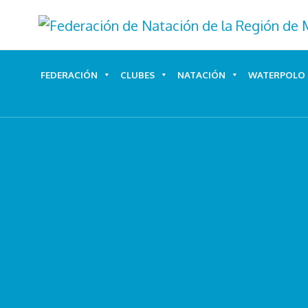
Ir
al
contenido
FEDERACIÓN
CLUBES
NATACIÓN
WATERPOLO