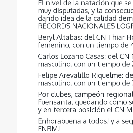
El nivel de la natación que s
muy disputadas, y la consecuc
dando idea de la calidad demo
RÉCORDS NACIONALES LOG
Beryl Altabas: del CN Thiar H
femenino, con un tiempo de 
Carlos Lozano Casas: del CN 
masculino, con un tiempo de 
Felipe Arevalillo Riquelme: d
masculino, con un tiempo de 
Por clubes, campeón regiona
Fuensanta, quedando como s
y en tercera posición el CN M
Enhorabuena a todos! y a segu
FNRM!