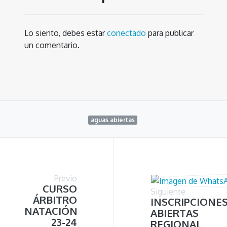
Lo siento, debes estar
conectado
para publicar
un comentario.
aguas abiertas
Previo
CURSO
Siguiente
ÁRBITRO
INSCRIPCIONE
NATACIÓN
ABIERTAS
23-24
REGIONAL