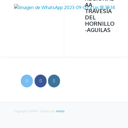
AA
TRAVESÍA
DEL
HORNILLO
-AGUILAS
Copyright FNRM
- Diseño por
mimo