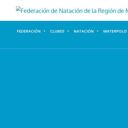
Ir
al
contenido
FEDERACIÓN
CLUBES
NATACIÓN
WATERPOLO