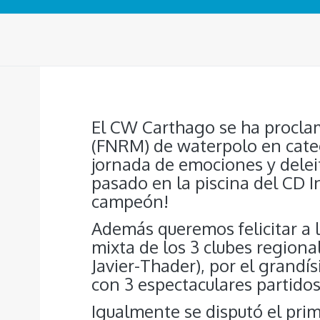
El CW Carthago se ha procla
(FNRM) de waterpolo en categ
jornada de emociones y delei
pasado en la piscina del CD 
campeón!
Además queremos felicitar a l
mixta de los 3 clubes region
Javier-Thader), por el grandí
con 3 espectaculares partidos
Igualmente se disputó el prim