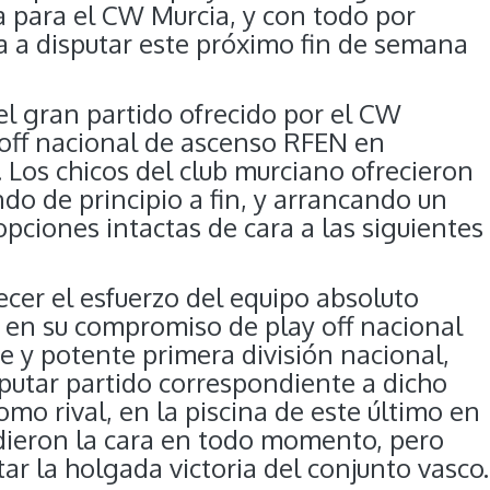
a para el CW Murcia, y con todo por
da a disputar este próximo fin de semana
l gran partido ofrecido por el CW
 off nacional de ascenso RFEN en
 Los chicos del club murciano ofrecieron
do de principio a fin, y arrancando un
opciones intactas de cara a las siguientes
cer el esfuerzo del equipo absoluto
 en su compromiso de play off nacional
e y potente primera división nacional,
isputar partido correspondiente a dicho
omo rival, en la piscina de este último en
 dieron la cara en todo momento, pero
ar la holgada victoria del conjunto vasco.