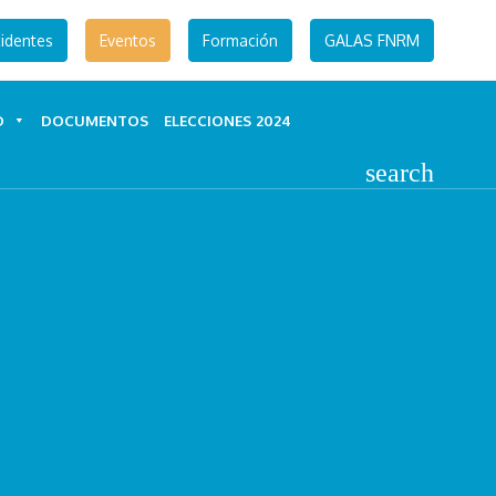
identes
Eventos
Formación
GALAS FNRM
D
DOCUMENTOS
ELECCIONES 2024
search