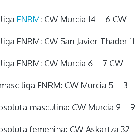
 liga
FNRM
: CW Murcia 14 – 6 CW
l liga FNRM: CW San Javier-Thader 11
il liga FNRM: CW Murcia 6 – 7 CW
e masc liga FNRM: CW Murcia 5 – 3
absoluta masculina: CW Murcia 9 – 9
absoluta femenina: CW Askartza 32