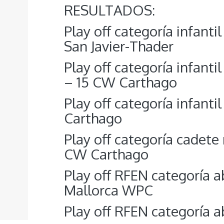
RESULTADOS:
Play off categoría infantil
San Javier-Thader
Play off categoría infanti
– 15 CW Carthago
Play off categoría infant
Carthago
Play off categoría cadet
CW Carthago
Play off RFEN categoría 
Mallorca WPC
Play off RFEN categoría 