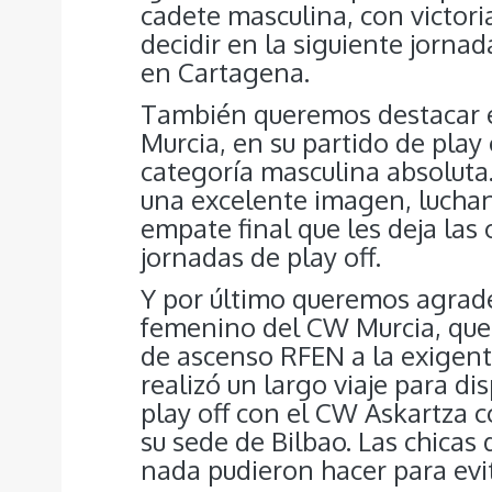
cadete masculina, con victori
decidir en la siguiente jorna
en Cartagena.
También queremos destacar e
Murcia, en su partido de play
categoría masculina absoluta.
una excelente imagen, luchan
empate final que les deja las 
jornadas de play off.
Y por último queremos agrade
femenino del CW Murcia, que
de ascenso RFEN a la exigent
realizó un largo viaje para d
play off con el CW Askartza c
su sede de Bilbao. Las chicas
nada pudieron hacer para evit