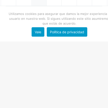
Utilizamos cookies para asegurar que damos la mejor experiencia 
usuario en nuestra web. Si sigues utilizando este sitio asumirem
que estás de acuerdo.
Vale
Política de privacidad
Copyright FNRM
- Diseño por
mimo