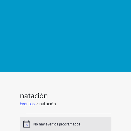
natación
Eventos
natación
Eventos
No hay eventos programados.
Aviso