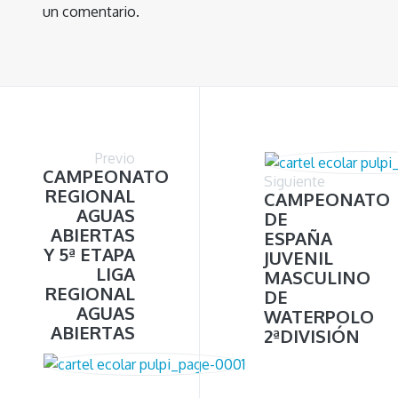
un comentario.
Previo
CAMPEONATO
Siguiente
REGIONAL
CAMPEONATO
AGUAS
DE
ABIERTAS
ESPAÑA
Y 5ª ETAPA
JUVENIL
LIGA
MASCULINO
REGIONAL
DE
AGUAS
WATERPOLO
ABIERTAS
2ªDIVISIÓN