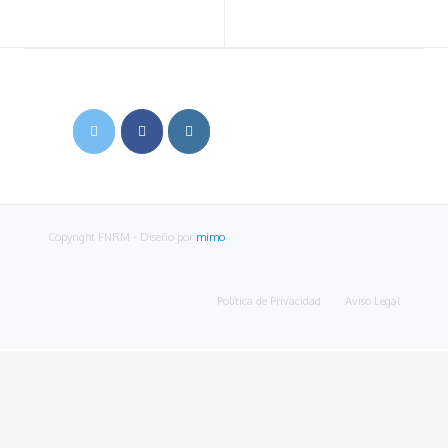
Copyright FNRM
- Diseño por
mimo
Política de Privacidad
Aviso Legal