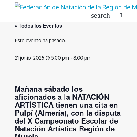
Ir
al
search
contenido
« Todos los Eventos
Este evento ha pasado.
21 junio, 2025 @ 5:00 pm
-
8:00 pm
Mañana sábado los
aficionados a la NATACIÓN
ARTÍSTICA tienen una cita en
Pulpí (Almería), con la disputa
del X Campeonato Escolar de
Natación Artística Región de
Murcia.