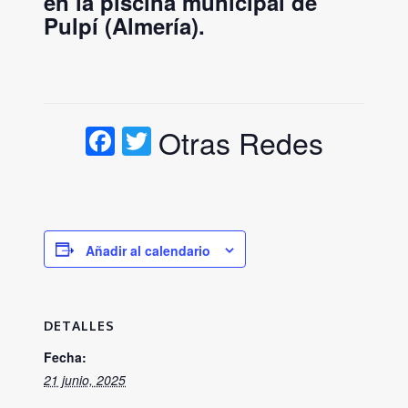
en la piscina municipal de
Pulpí (Almería).
Facebook
Twitter
Otras Redes
Añadir al calendario
DETALLES
Fecha:
21 junio, 2025