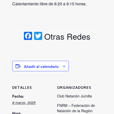
Calentamiento libre de 8:20 a 9:15 horas.
Facebook
Twitter
Otras Redes
Añadir al calendario
DETALLES
ORGANIZADORES
Club Natación Jumilla
Fecha:
8 marzo, 2025
FNRM – Federación de
Natación de la Región
Hora: