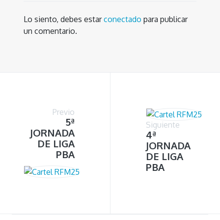
Lo siento, debes estar
conectado
para publicar
un comentario.
Previo
5ª
Siguiente
JORNADA
4ª
DE LIGA
JORNADA
PBA
DE LIGA
PBA