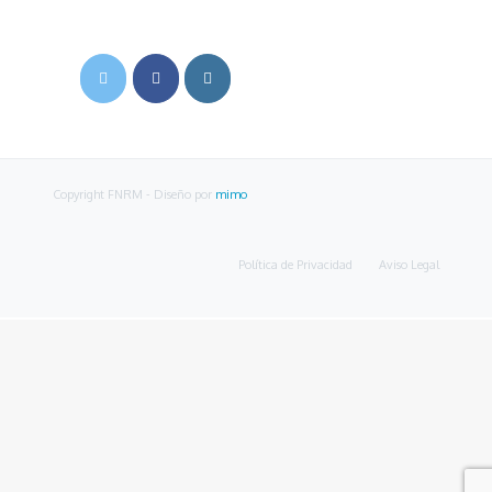
Copyright FNRM
- Diseño por
mimo
Política de Privacidad
Aviso Legal