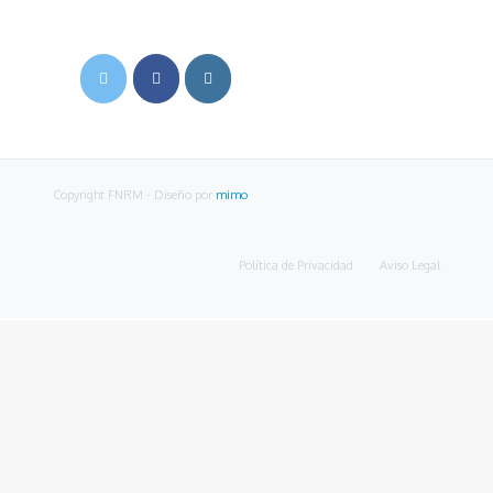
Copyright FNRM
- Diseño por
mimo
Política de Privacidad
Aviso Legal