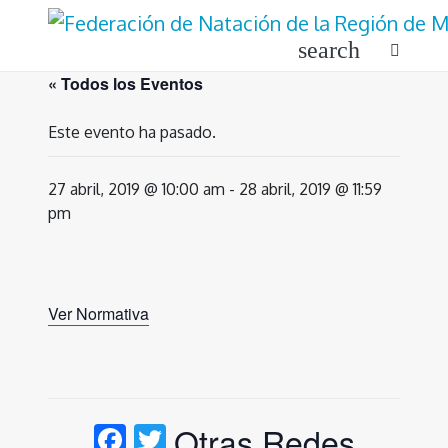
Ir
al
search
contenido
« Todos los Eventos
Este evento ha pasado.
27 abril, 2019 @ 10:00 am
-
28 abril, 2019 @ 11:59
pm
Ver Normativa
Facebook
Twitter
Otras Redes