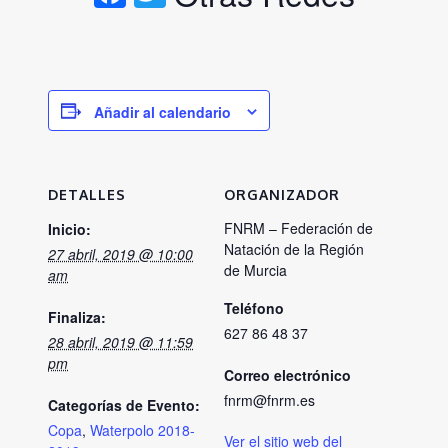
Añadir al calendario
DETALLES
ORGANIZADOR
FNRM – Federación de
Inicio:
Natación de la Región
27 abril, 2019 @ 10:00
de Murcia
am
Teléfono
Finaliza:
627 86 48 37
28 abril, 2019 @ 11:59
pm
Correo electrónico
fnrm@fnrm.es
Categorías de Evento:
Copa
,
Waterpolo 2018-
Ver el sitio web del