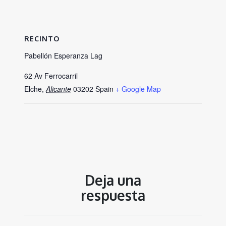
RECINTO
Pabellón Esperanza Lag
62 Av Ferrocarril
Elche
,
Alicante
03202
Spain
+ Google Map
Deja una
respuesta