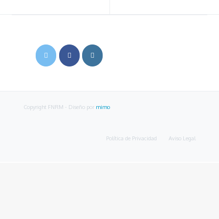
Copyright FNRM
- Diseño por
mimo
Política de Privacidad
Aviso Legal