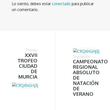
Lo siento, debes estar
conectado
para publicar
un comentario.
Previo
XXVII
Siguiente
TROFEO
CAMPEONATO
CIUDAD
REGIONAL
DE
ABSOLUTO
MURCIA
DE
NATACIÓN
DE
VERANO