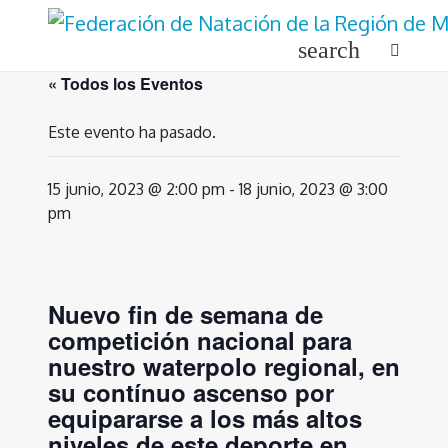
Ir
al
search
contenido
« Todos los Eventos
Este evento ha pasado.
15 junio, 2023 @ 2:00 pm
-
18 junio, 2023 @ 3:00
pm
Nuevo fin de semana de
competición nacional para
nuestro waterpolo regional, en
su contínuo ascenso por
equipararse a los más altos
niveles de este deporte en