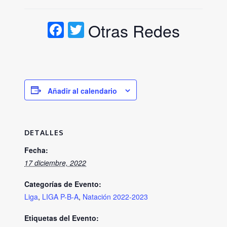
Facebook
Twitter
Otras Redes
Añadir al calendario
DETALLES
Fecha:
17 diciembre, 2022
Categorías de Evento:
Liga
,
LIGA P-B-A
,
Natación 2022-2023
Etiquetas del Evento: