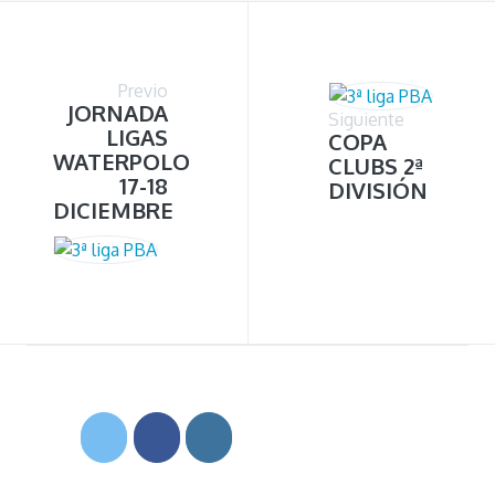
Previo
JORNADA
Siguiente
LIGAS
COPA
WATERPOLO
CLUBS 2ª
17-18
DIVISIÓN
DICIEMBRE