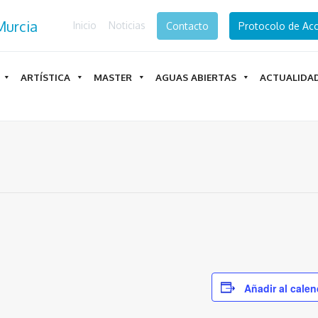
Inicio
Noticias
Contacto
Protocolo de Acc
ARTÍSTICA
MASTER
AGUAS ABIERTAS
ACTUALIDA
Añadir al calen