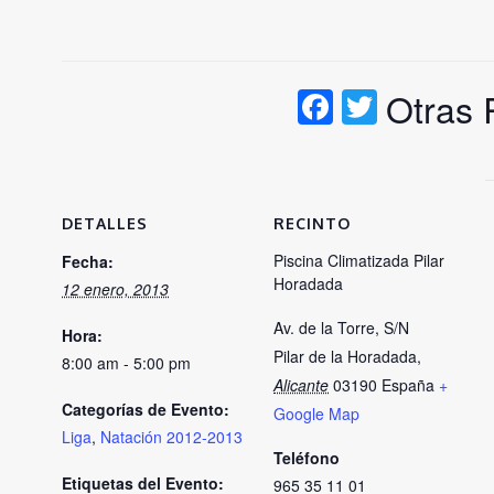
Facebook
Twitter
Otras
DETALLES
RECINTO
Piscina Climatizada Pilar
Fecha:
Horadada
12 enero, 2013
Av. de la Torre, S/N
Hora:
Pilar de la Horadada
,
8:00 am - 5:00 pm
Alicante
03190
España
+
Categorías de Evento:
Google Map
Liga
,
Natación 2012-2013
Teléfono
Etiquetas del Evento:
965 35 11 01