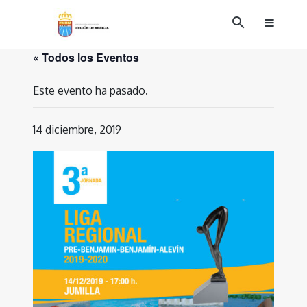
Ir
search
al
contenido
« Todos los Eventos
Este evento ha pasado.
14 diciembre, 2019