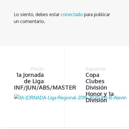
Lo siento, debes estar
conectado
para publicar
un comentario.
Previo
Siguiente
1a Jornada
Copa
de Liga
Clubes
INF/JUN/ABS/MASTER
División
Honor y 1a
División