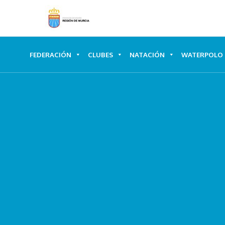
Ir
al
contenido
FEDERACIÓN
CLUBES
NATACIÓN
WATERPOLO