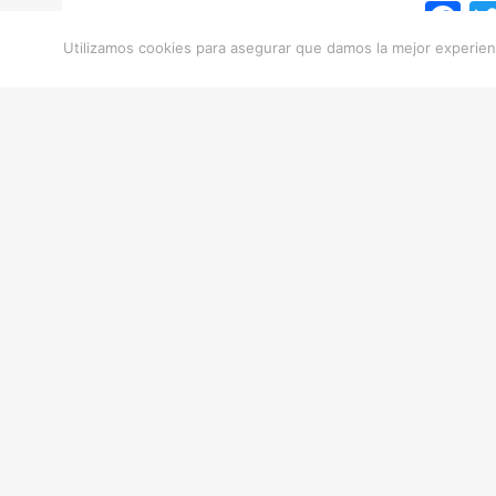
F
Utilizamos cookies para asegurar que damos la mejor experienc
Entra