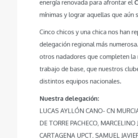
energía renovada para afrontar el
C
mínimas y lograr aquellas que aún s
Cinco chicos y una chica nos han r
delegación regional más numerosa.
otros nadadores que completen la 
trabajo de base, que nuestros club
distintos equipos nacionales.
Nuestra delegación:
LUCAS AYLLÓN CANO- CN MURCIA 
DE TORRE PACHECO, MARCELINO 
CARTAGENA UPCT, SAMUEL JAVIER