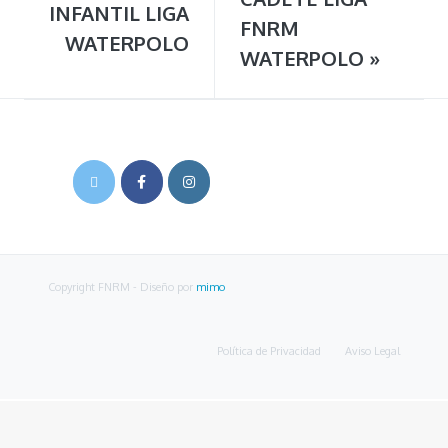
INFANTIL LIGA
FNRM
WATERPOLO
WATERPOLO
»
Copyright FNRM
- Diseño por
mimo
Política de Privacidad
Aviso Legal