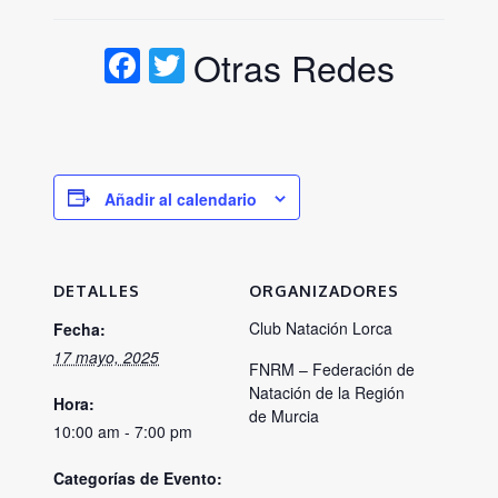
Facebook
Twitter
Otras Redes
Añadir al calendario
DETALLES
ORGANIZADORES
Club Natación Lorca
Fecha:
17 mayo, 2025
FNRM – Federación de
Natación de la Región
Hora:
de Murcia
10:00 am - 7:00 pm
Categorías de Evento: