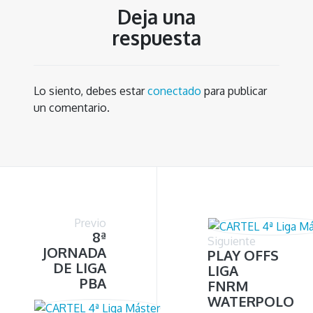
Deja una
respuesta
Lo siento, debes estar
conectado
para publicar
un comentario.
Previo
8ª
Siguiente
JORNADA
PLAY OFFS
DE LIGA
LIGA
PBA
FNRM
WATERPOLO