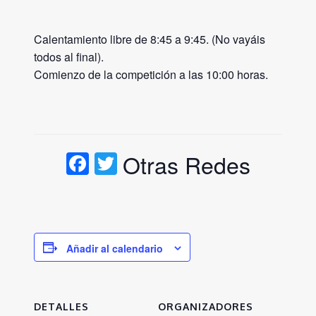
Calentamiento libre de 8:45 a 9:45. (No vayáis
todos al final).
Comienzo de la competición a las 10:00 horas.
Facebook
Twitter
Otras Redes
Añadir al calendario
DETALLES
ORGANIZADORES