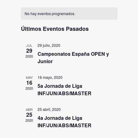
de
de
Selecciona
Calendario
la
vistas
búsqued
No hay eventos programados.
fecha.
de
de
y
Eventos
Últimos Eventos Pasados
Event
vistas
29 julio, 2020
de
JUL
29
Campeonatos España OPEN y
Eventos
2020
Junior
16 mayo, 2020
MAY
16
5a Jornada de Liga
2020
INF/JUN/ABS/MASTER
25 abril, 2020
ABR
25
4a Jornada de Liga
2020
INF/JUN/ABS/MASTER