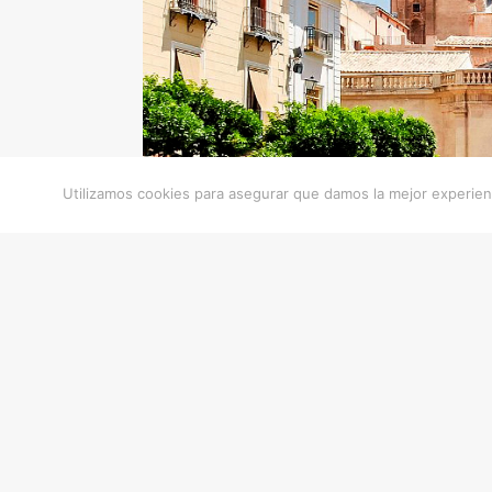
Utilizamos cookies para asegurar que damos la mejor experienc