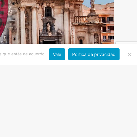
os que estás de acuerdo.
Vale
Política de privacidad