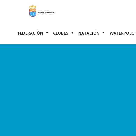
Ir
al
contenido
FEDERACIÓN
CLUBES
NATACIÓN
WATERPOLO