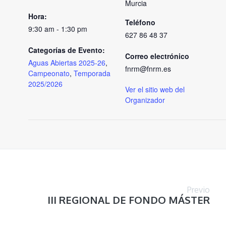
Murcia
Hora:
Teléfono
9:30 am - 1:30 pm
627 86 48 37
Categorías de Evento:
Correo electrónico
Aguas Abiertas 2025-26
,
fnrm@fnrm.es
Campeonato
,
Temporada
2025/2026
Ver el sitio web del
Organizador
Previo
III REGIONAL DE FONDO MÁSTER