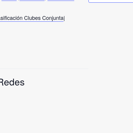
sificación Clubes Conjunta
|
 Redes