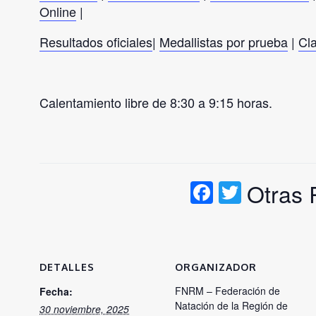
Online
|
Resultados oficiales
|
Medallistas por prueba
|
Cla
Calentamiento libre de 8:30 a 9:15 horas.
Facebook
Twitter
Otras
DETALLES
ORGANIZADOR
FNRM – Federación de
Fecha:
Natación de la Región de
30 noviembre, 2025