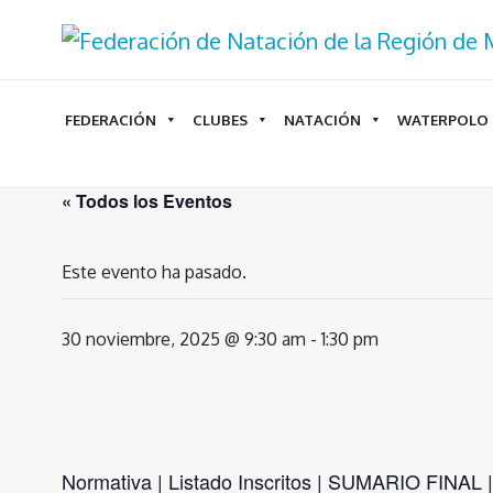
Ir
al
contenido
FEDERACIÓN
CLUBES
NATACIÓN
WATERPOLO
« Todos los Eventos
Este evento ha pasado.
30 noviembre, 2025 @ 9:30 am
-
1:30 pm
Normativa
|
Listado Inscritos
|
SUMARIO FINAL