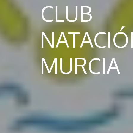
CLUB
NATACIO
MURCIA