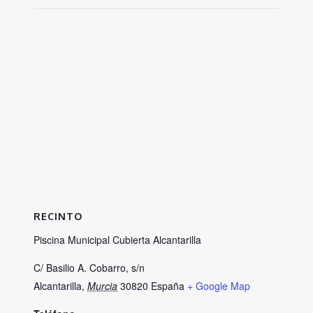
RECINTO
Piscina Municipal Cubierta Alcantarilla
C/ Basilio A. Cobarro, s/n
Alcantarilla
,
Murcia
30820
España
+ Google Map