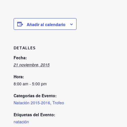
Añadir al calendario
DETALLES
Fecha:
21 noviembre, 2015
Hora:
8:00 am - 5:00 pm
Categorías de Evento:
Natación 2015-2016
,
Trofeo
Etiquetas del Evento:
natación