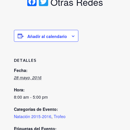
Facebook
Twitter
Otras Redes
Añadir al calendario
DETALLES
Fecha:
28 mayo, 2016
Hora:
8:00 am - 5:00 pm
Categorías de Evento:
Natación 2015-2016
,
Trofeo
Etiquetas del Evento: