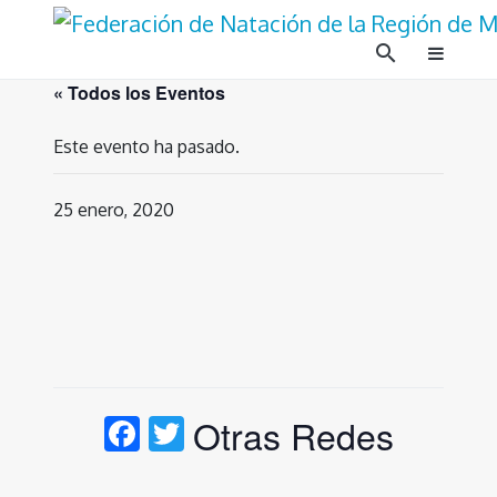
Ir
al
search
contenido
« Todos los Eventos
Este evento ha pasado.
25 enero, 2020
Facebook
Twitter
Otras Redes