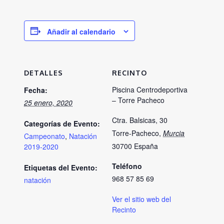
Añadir al calendario
DETALLES
RECINTO
Piscina Centrodeportiva
Fecha:
– Torre Pacheco
25 enero, 2020
Ctra. Balsicas, 30
Categorías de Evento:
Torre-Pacheco
,
Murcia
Campeonato
,
Natación
30700
España
2019-2020
Teléfono
Etiquetas del Evento:
968 57 85 69
natación
Ver el sitio web del
Recinto